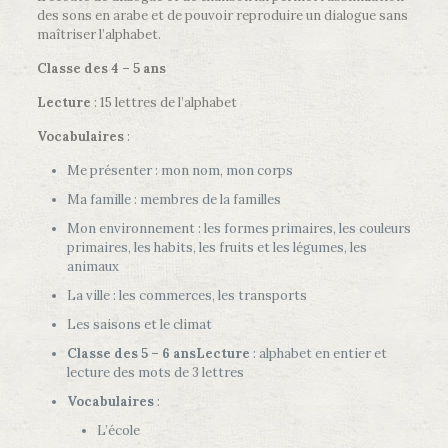
des sons en arabe et de pouvoir reproduire un dialogue sans
maîtriser l’alphabet.
Classe des 4 – 5 ans
Lecture
: 15 lettres de l’alphabet
Vocabulaires
:
Me présenter : mon nom, mon corps
Ma famille : membres de la familles
Mon environnement : les formes primaires, les couleurs
primaires, les habits, les fruits et les légumes, les
animaux
La ville : les commerces, les transports
Les saisons et le climat
Classe des 5 – 6 ans
Lecture
: alphabet en entier et
lecture des mots de 3 lettres
Vocabulaires
:
L’école