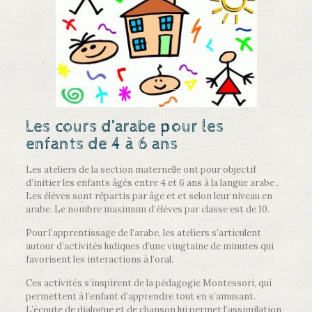
Les cours d’arabe pour les
enfants de 4 à 6 ans
Les ateliers de la section maternelle ont pour objectif
d’initier les enfants âgés entre 4 et 6 ans à la langue arabe .
Les élèves sont répartis par âge et et selon leur niveau en
arabe. Le nombre maximum d’élèves par classe est de 10.
Pour l’apprentissage de l’arabe, les ateliers s’articulent
autour d’activités ludiques d’une vingtaine de minutes qui
favorisent les interactions à l’oral.
Ces activités s’inspirent de la pédagogie Montessori, qui
permettent à l’enfant d’apprendre tout en s’amusant.
L’écoute de dialogue et de chanson lui permet l’assimilation