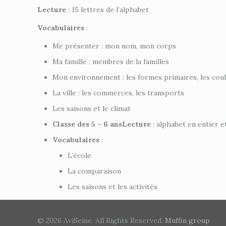
Lecture
: 15 lettres de l’alphabet
Vocabulaires
:
Me présenter : mon nom, mon corps
Ma famille : membres de la familles
Mon environnement : les formes primaires, les couleu
La ville : les commerces, les transports
Les saisons et le climat
Classe des 5 – 6 ans
Lecture
: alphabet en entier e
Vocabulaires
:
L’école
La comparaison
Les saisons et les activités
© 2026 AviSeine. All Rights Reserved.
Muffin group